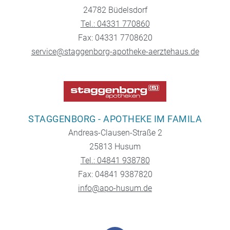
24782 Büdelsdorf
Tel.: 04331 770860
Fax: 04331 7708620
service@staggenborg-apotheke-aerztehaus.de
STAGGENBORG - APOTHEKE IM FAMILA
Andreas-Clausen-Straße 2
25813 Husum
Tel.: 04841 938780
Fax: 04841 9387820
info@apo-husum.de