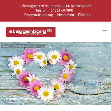
Öffnungszeiten heute: von 08:00 bis 20:00 Uhr
Telefon:
04331 697890
Rezepteinlösung
Notdienst
Filialen
AdobeStock/doris oberfrank-list
Symbolbild