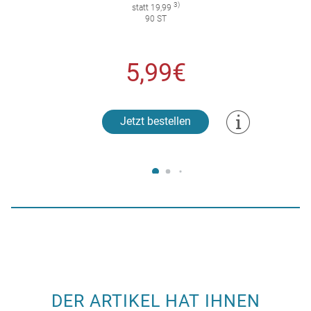
3)
statt 19,99
90 ST
5,99€
Jetzt bestellen
DER ARTIKEL HAT IHNEN