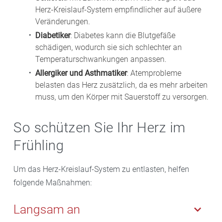
Herz-Kreislauf-System empfindlicher auf äußere
Veränderungen.
Diabetiker
: Diabetes kann die Blutgefäße
schädigen, wodurch sie sich schlechter an
Temperaturschwankungen anpassen.
Allergiker und Asthmatiker
: Atemprobleme
belasten das Herz zusätzlich, da es mehr arbeiten
muss, um den Körper mit Sauerstoff zu versorgen.
So schützen Sie Ihr Herz im
Frühling
Um das Herz-Kreislauf-System zu entlasten, helfen
folgende Maßnahmen:
Langsam an