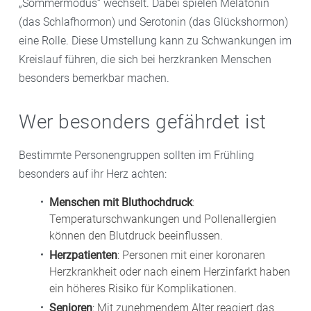
„Sommermodus“ wechselt. Dabei spielen Melatonin
(das Schlafhormon) und Serotonin (das Glückshormon)
eine Rolle. Diese Umstellung kann zu Schwankungen im
Kreislauf führen, die sich bei herzkranken Menschen
besonders bemerkbar machen.
Wer besonders gefährdet ist
Bestimmte Personengruppen sollten im Frühling
besonders auf ihr Herz achten:
Menschen mit Bluthochdruck
:
Temperaturschwankungen und Pollenallergien
können den Blutdruck beeinflussen.
Herzpatienten
: Personen mit einer koronaren
Herzkrankheit oder nach einem Herzinfarkt haben
ein höheres Risiko für Komplikationen.
Senioren
: Mit zunehmendem Alter reagiert das