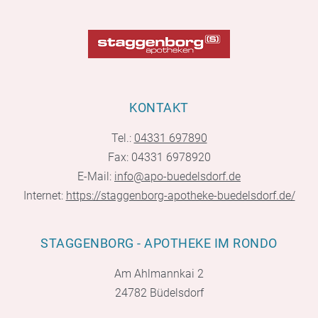
KONTAKT
Tel.:
04331 697890
Fax: 04331 6978920
E-Mail:
info@apo-buedelsdorf.de
Internet:
https://staggenborg-apotheke-buedelsdorf.de/
STAGGENBORG - APOTHEKE IM RONDO
Am Ahlmannkai 2
24782 Büdelsdorf