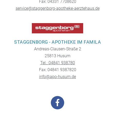
Fax: 04331 7708620
service@staggenborg-apotheke-aerztehaus.de
STAGGENBORG - APOTHEKE IM FAMILA
Andreas-Clausen-Straße 2
25813 Husum
Tel.: 04841 938780
Fax: 04841 9387820
info@apo-husum.de