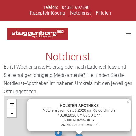
Telefon:
04331 697890
Rezepteinlösung
Notdienst
Filialen
Notdienst
Es ist Wochenende, Feiertag oder nach Ladenschluss und
Sie benötigen dringend Medikamente? Hier finden Sie die
Notdienst-Apotheken im näheren Umkreis mit den jeweiligen
Öffnungszeiten.
×
+
HOLSTEN-APOTHEKE
Notdienst vom 09.08.2026 um 08:00 Uhr bis
-
10.08.2026 um 08:00 Uhr.
Klaus-Groth-Str. 6
24790 Schacht-Audorf