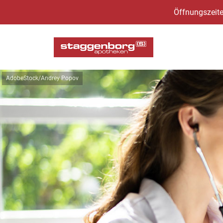
Öffnungszeite
AdobeStock/Andrey Popov