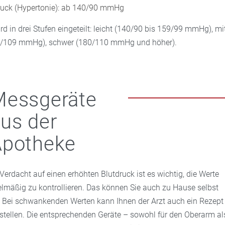
uck (Hypertonie): ab 140/90 mmHg
d in drei Stufen eingeteilt: leicht (140/90 bis 159/99 mmHg), mi
9/109 mmHg), schwer (180/110 mmHg und höher).
Messgeräte
us der
Apotheke
 Verdacht auf einen erhöhten Blutdruck ist es wichtig, die Werte
elmäßig zu kontrollieren. Das können Sie auch zu Hause selbst
. Bei schwankenden Werten kann Ihnen der Arzt auch ein Rezept
stellen. Die entsprechenden Geräte – sowohl für den Oberarm al