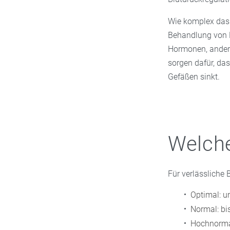
Wie komplex das 
Behandlung von B
Hormonen, andere
sorgen dafür, da
Gefäßen sinkt.
Welche
Für verlässliche
Optimal: 
Normal: b
Hochnorma