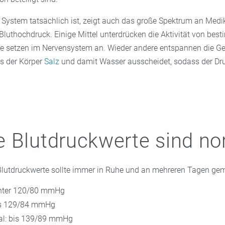
System tatsächlich ist, zeigt auch das große Spektrum an Med
luthochdruck. Einige Mittel unterdrücken die Aktivität von bes
 setzen im Nervensystem an. Wieder andere entspannen die Ge
ss der Körper
Salz
und damit Wasser ausscheidet, sodass der Dru
 Blutdruckwerte sind no
 Blutdruckwerte sollte immer in Ruhe und an mehreren Tagen ge
unter 120/80 mmHg
is 129/84 mmHg
l: bis 139/89 mmHg