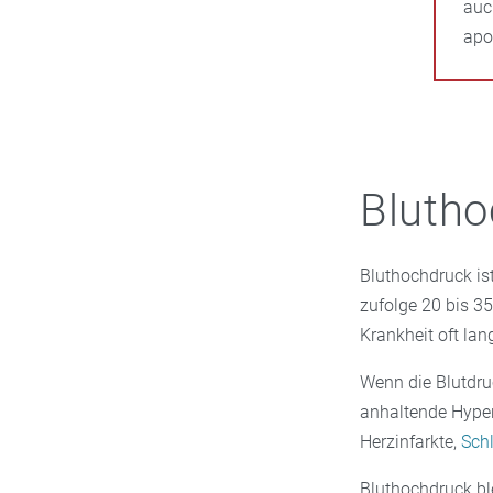
auc
apo
Bluth
Bluthochdruck ist
zufolge 20 bis 35
Krankheit oft lan
Wenn die Blutdru
anhaltende Hype
Herzinfarkte,
Sch
Bluthochdruck bl