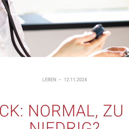
LEBEN
–
12.11.2024
CK: NORMAL, ZU 
NIEDRIG?