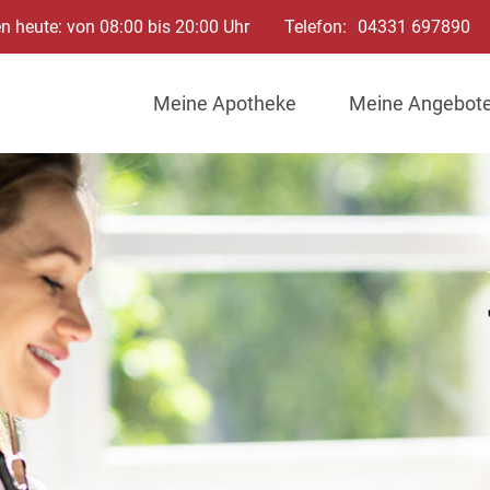
n heute: von 08:00 bis 20:00 Uhr
Telefon:
04331 697890
Meine Apotheke
Meine Angebot