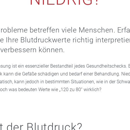
robleme betreffen viele Menschen. Erfa
ie Ihre Blutdruckwerte richtig interpreti
g verbessern können.
sung ist ein essenzieller Bestandteil jedes Gesundheitschecks. 
ck kann die Gefäße schädigen und bedarf einer Behandlung. Nied
atisch, kann jedoch in bestimmten Situationen, wie in der Schw
Doch was bedeuten Werte wie „120 zu 80“ wirklich?
t der Blutdruck?