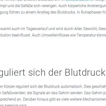
umpt und die Gefäße sich verengen. Auch körperliche Anstrengu
gung führen zu einem Anstieg des Blutdrucks. In Ruhephasen h
hwankt auch im Tagesverlauf und wird durch Alter, Gewicht, Ges
itution beeinflusst. Auch Umwelteinflüsse wie Temperatur könne
guliert sich der Blutdruck
n Körper reguliert sich der Blutdruck automatisch. Dies geschie
n Gefäßwänden, die Signale an das Gehirn senden. Das Gehirn p
sprechend an. Darüber hinaus gibt es viele weitere Mechanismen,
on beteiligt sind.