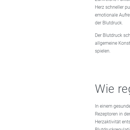
Herz schneller p
emotionale Aufre
der Blutdruck.
Der Blutdruck sc
allgemeine Konst
spielen.
Wie re
In einem gesunde
Rezeptoren in de
Herzaktivität ent
Blutdruckregulati