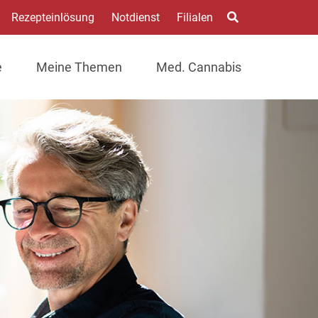
Rezepteinlösung
Notdienst
Filialen
e
Meine Themen
Med. Cannabis