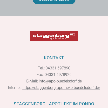
KONTAKT
Tel.:
04331 697890
Fax: 04331 6978920
E-Mail:
info@apo-buedelsdorf.de
Internet:
https://staggenborg-apotheke-buedelsdorf.de/
STAGGENBORG - APOTHEKE IM RONDO