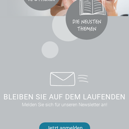
BLEIBEN SIE AUF DEM LAUFENDEN
Melden Sie sich für unseren Newsletter an!
Jetzt anmelden