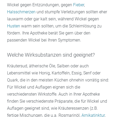
Wickel gegen Entzündungen, gegen
Fieber
,
Halsschmerzen
und stumpfe Verletzungen sollten eher
lauwarm oder gar kalt sein, während Wickel gegen
Husten
warm sein sollten, um die Schleimlösung zu
fördern. Ihre Apotheke berät Sie gern über den
passenden Wickel bei Ihren Symptomen.
Welche Wirksubstanzen sind geeignet?
Kräutersud, ätherische Öle, Salben oder auch
Lebensmittel wie Honig, Kartoffeln, Essig, Senf oder
Quark, die in den meisten Küchen ohnehin vorrätig sind:
Für Wickel und Auflagen eignen sich die
verschiedensten Wirkstoffe. Auch in Ihrer Apotheke
finden Sie verschiedenste Präparate, die für Wickel und
Auflagen geeignet sind, wie Kräuteressenzen (z.B.
fertige Mischungen, die u.a. Rosmarinöl,
Arnikatinktur
,