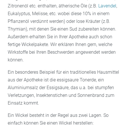
Zitronenöl etc. enthalten, ätherische Öle (z.B.
Lavendel
,
Eukalyptus, Melisse, etc. wobei diese 10% in einem
Pflanzenöl verdünnt werden) oder lose Kräuter (z.B.
Thymian), mit denen Sie einen Sud zubereiten können.
Außerdem erhalten Sie in Ihrer Apotheke auch schon
fertige Wickelpakete. Wir erklären Ihnen gern, welche
Wirkstoffe bei Ihren Beschwerden angewendet werden
können.
Ein besonderes Beispiel für ein traditionelles Hausmittel
aus der Apotheke ist die essigsaure Tonerde, ein
Aluminiumsalz der Essigsäure, das u.a. bei stumpfen
Verletzungen, Insektenstichen und Sonnenbrand zum
Einsatz kommt.
Ein Wickel besteht in der Regel aus zwei Lagen. So
einfach können Sie einen Wickel herstellen: