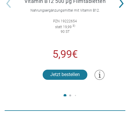
Vitamin B12 500 µg Filmtabletten
Nahrungsergänzungsmittel mit Vitamin B12.
PZN 19222654
3)
statt 19,99
90 ST
5,99€
Jetzt bestellen