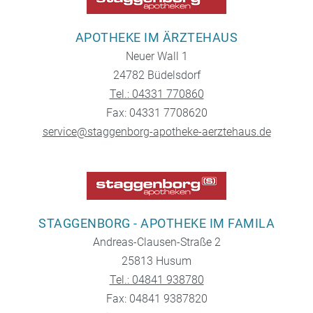
APOTHEKE IM ÄRZTEHAUS
Neuer Wall 1
24782 Büdelsdorf
Tel.: 04331 770860
Fax: 04331 7708620
service@staggenborg-apotheke-aerztehaus.de
STAGGENBORG - APOTHEKE IM FAMILA
Andreas-Clausen-Straße 2
25813 Husum
Tel.: 04841 938780
Fax: 04841 9387820