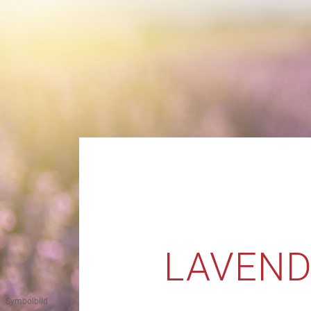
LAVEND
Symbolbild