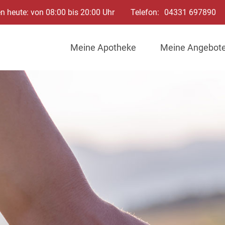
n heute: von 08:00 bis 20:00 Uhr
Telefon:
04331 697890
Meine Apotheke
Meine Angebot