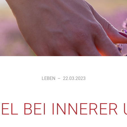
LEBEN
–
22.03.2023
EL BEI INNERER