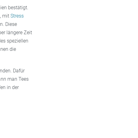
ien bestätigt.
, mit
Stress
n. Diese
er längere Zeit
es speziellen
nnen die
inden. Dafür
kann man Tees
n in der