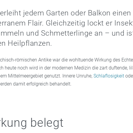
erleiht jedem Garten oder Balkon eine
rranem Flair. Gleichzeitig lockt er Inse
mmeln und Schmetterlinge an – und ist
en Heilpflanzen.
riechisch-römischen Antike war die wohltuende Wirkung des Echt
h heute noch wird in der modernen Medizin die zart duftende, li
dem Mittelmeergebiet genutzt. Innere Unruhe,
Schlaflosigkeit
ode
rden damit erfolgreich behandelt.
rkung belegt