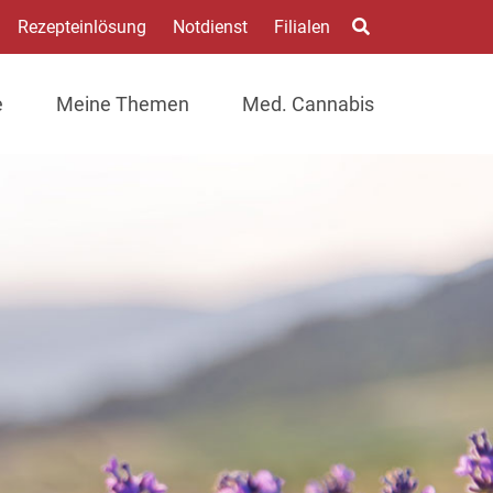
Rezepteinlösung
Notdienst
Filialen
e
Meine Themen
Med. Cannabis