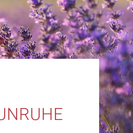
 UNRUHE