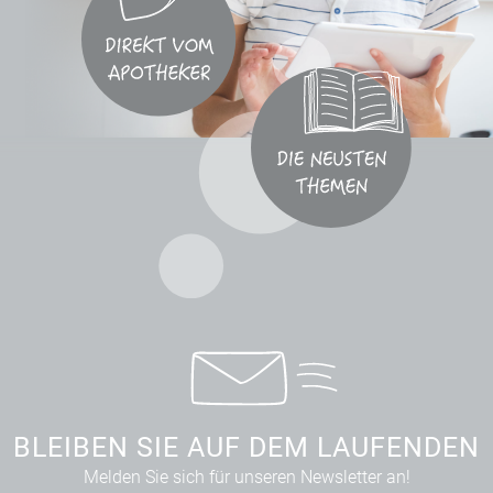
BLEIBEN SIE AUF DEM LAUFENDEN
Melden Sie sich für unseren Newsletter an!