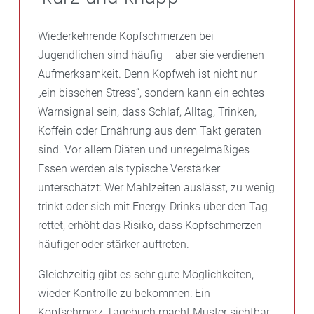
Wiederkehrende Kopfschmerzen bei
Jugendlichen sind häufig – aber sie verdienen
Aufmerksamkeit. Denn Kopfweh ist nicht nur
„ein bisschen Stress“, sondern kann ein echtes
Warnsignal sein, dass Schlaf, Alltag, Trinken,
Koffein oder Ernährung aus dem Takt geraten
sind. Vor allem Diäten und unregelmäßiges
Essen werden als typische Verstärker
unterschätzt: Wer Mahlzeiten auslässt, zu wenig
trinkt oder sich mit Energy-Drinks über den Tag
rettet, erhöht das Risiko, dass Kopfschmerzen
häufiger oder stärker auftreten.
Gleichzeitig gibt es sehr gute Möglichkeiten,
wieder Kontrolle zu bekommen: Ein
Kopfschmerz-Tagebuch macht Muster sichtbar,