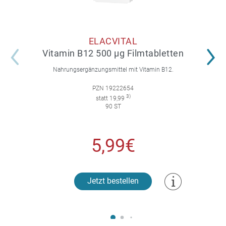
ELACVITAL
Vitamin B12 500 µg Filmtabletten
Nahrungsergänzungsmittel mit Vitamin B12.
PZN 19222654
3)
statt 19,99
90 ST
5,99€
Jetzt bestellen