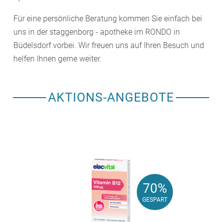
Für eine persönliche Beratung kommen Sie einfach bei
uns in der staggenborg - apotheke im RONDO in
Büdelsdorf vorbei. Wir freuen uns auf Ihren Besuch und
helfen Ihnen gerne weiter.
AKTIONS-ANGEBOTE
70%
70%
GESPART
GESPART