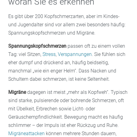
woran Sie es erkennen
Es gibt über 200 Kopfschmerzarten, aber im Kindes-
und Jugendalter sind vor allem zwei besonders häufig:
Spannungskopfschmerzen und Migräne.
Spannungskopfschmerzen
passen oft zu einem vollen
Tag: viel Sitzen,
Stress
,
Verspannungen
. Sie fühlen sich
eher dumpf und drückend an, häufig beidseitig,
manchmal „wie ein enger Helm“. Dass Nacken und
Schultern dabei schmerzen, ist keine Seltenheit.
Migräne
dagegen ist meist „mehr als Kopfweh“. Typisch
sind starke, pulsierende oder bohrende Schmerzen, oft
mit Übelkeit, Erbrechen sowie Licht- oder
Geräuschempfindlichkeit. Bewegung macht es häufig
schlimmer – der Impuls ist eher Rückzug und Ruhe.
Migräneattacken
können mehrere Stunden dauern,