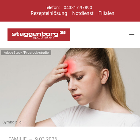
Telefon:
04331 697890
Rezepteinlösung
Notdienst
Filialen
AdobeStock/Prostock-studio
Symbolbild
FAMILIE
–
9.03.2026