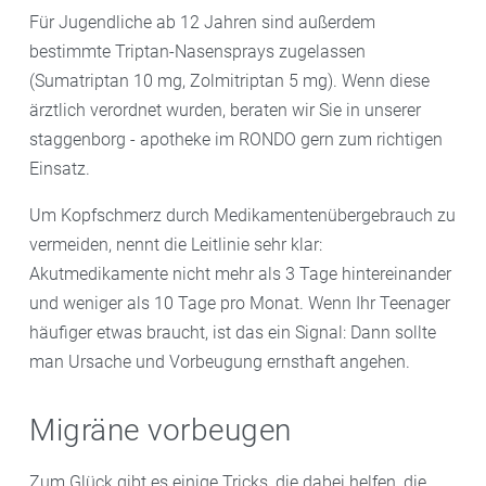
Für Jugendliche ab 12 Jahren sind außerdem
bestimmte Triptan-Nasensprays zugelassen
(Sumatriptan 10 mg, Zolmitriptan 5 mg). Wenn diese
ärztlich verordnet wurden, beraten wir Sie in unserer
staggenborg - apotheke im RONDO gern zum richtigen
Einsatz.
Um Kopfschmerz durch Medikamentenübergebrauch zu
vermeiden, nennt die Leitlinie sehr klar:
Akutmedikamente nicht mehr als 3 Tage hintereinander
und weniger als 10 Tage pro Monat. Wenn Ihr Teenager
häufiger etwas braucht, ist das ein Signal: Dann sollte
man Ursache und Vorbeugung ernsthaft angehen.
Migräne vorbeugen
Zum Glück gibt es einige Tricks, die dabei helfen, die