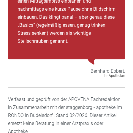
einen Mittagsimbiss einplanen und
nachmittags eine kurze Pause ohne Bildschirm
einbauen. Das klingt banal – aber genau diese
„Basics“ (regelmäßig essen, genug trinken,
Stress senken) werden als wichtige
Stellschrauben genannt.
Bernhard
Ebbert,
Ihr Apotheker
Verfasst und geprüft von der APOVENA Fachredaktion
in Zusammenarbeit mit der staggenborg - apotheke im
RONDO in Büdelsdorf . Stand 02/2026. Dieser Artikel
ersetzt keine Beratung in einer Arztpraxis oder
Apotheke.