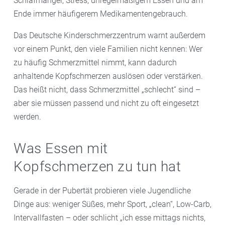
Schlafmangel, Stress, unregelmäßigem Essen und am
Ende immer häufigerem Medikamentengebrauch.
Das Deutsche Kinderschmerzzentrum warnt außerdem
vor einem Punkt, den viele Familien nicht kennen: Wer
zu häufig Schmerzmittel nimmt, kann dadurch
anhaltende Kopfschmerzen auslösen oder verstärken.
Das heißt nicht, dass Schmerzmittel „schlecht“ sind –
aber sie müssen passend und nicht zu oft eingesetzt
werden.
Was Essen mit
Kopfschmerzen zu tun hat
Gerade in der Pubertät probieren viele Jugendliche
Dinge aus: weniger Süßes, mehr Sport, „clean“, Low-Carb,
Intervallfasten – oder schlicht „ich esse mittags nichts,