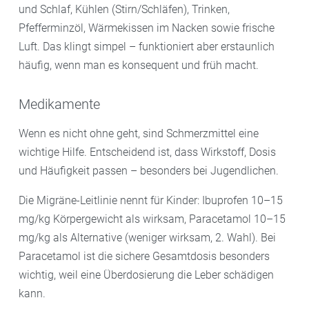
und Schlaf, Kühlen (Stirn/Schläfen), Trinken,
Pfefferminzöl, Wärmekissen im Nacken sowie frische
Luft. Das klingt simpel – funktioniert aber erstaunlich
häufig, wenn man es konsequent und früh macht.
Medikamente
Wenn es nicht ohne geht, sind Schmerzmittel eine
wichtige Hilfe. Entscheidend ist, dass Wirkstoff, Dosis
und Häufigkeit passen – besonders bei Jugendlichen.
Die Migräne-Leitlinie nennt für Kinder: Ibuprofen 10–15
mg/kg Körpergewicht als wirksam, Paracetamol 10–15
mg/kg als Alternative (weniger wirksam, 2. Wahl). Bei
Paracetamol ist die sichere Gesamtdosis besonders
wichtig, weil eine Überdosierung die Leber schädigen
kann.