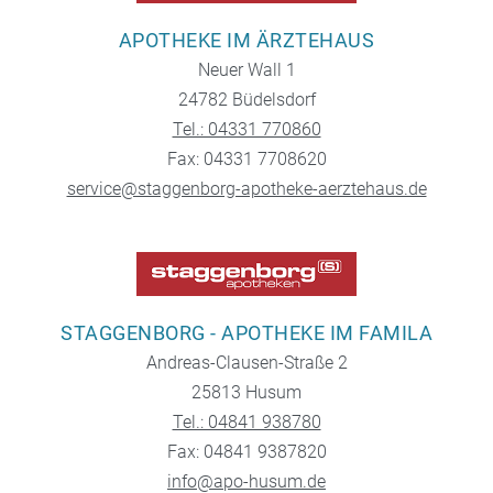
APOTHEKE IM ÄRZTEHAUS
Neuer Wall 1
24782 Büdelsdorf
Tel.: 04331 770860
Fax: 04331 7708620
service@staggenborg-apotheke-aerztehaus.de
STAGGENBORG - APOTHEKE IM FAMILA
Andreas-Clausen-Straße 2
25813 Husum
Tel.: 04841 938780
Fax: 04841 9387820
info@apo-husum.de