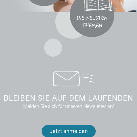
BLEIBEN SIE AUF DEM LAUFENDEN
Melden Sie sich für unseren Newsletter an!
Jetzt anmelden