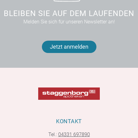
BLEIBEN SIE AUF DEM LAUFENDEN
Melden Sie sich für unseren Newsletter an!
Jetzt anmelden
KONTAKT
Tel.:
04331 697890