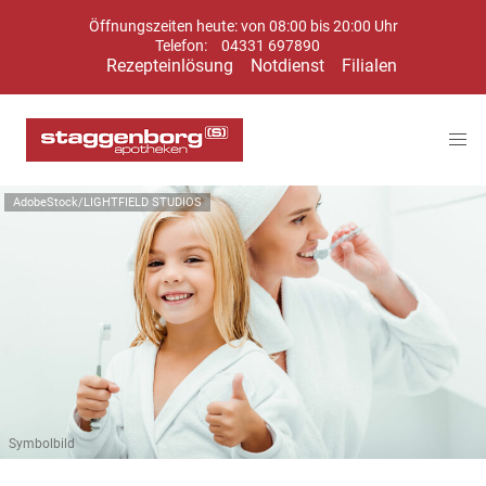
Öffnungszeiten heute: von 08:00 bis 20:00 Uhr
Telefon:
04331 697890
Rezepteinlösung
Notdienst
Filialen
AdobeStock/LIGHTFIELD STUDIOS
Symbolbild