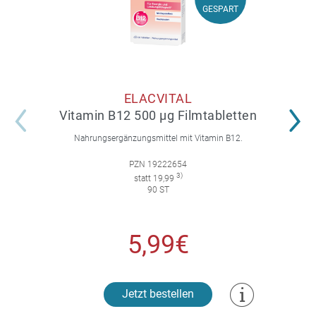
GESPART
GESPART
ELACVITAL
Vitamin B12 500 µg Filmtabletten
Nahrungsergänzungsmittel mit Vitamin B12.
PZN 19222654
3)
statt 19,99
90 ST
5,99€
Jetzt bestellen