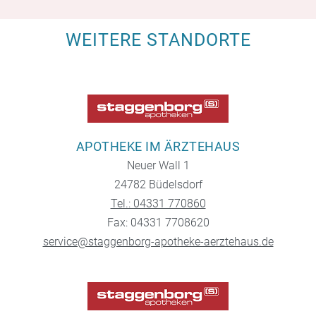
WEITERE STANDORTE
APOTHEKE IM ÄRZTEHAUS
Neuer Wall 1
24782 Büdelsdorf
Tel.: 04331 770860
Fax: 04331 7708620
service@staggenborg-apotheke-aerztehaus.de