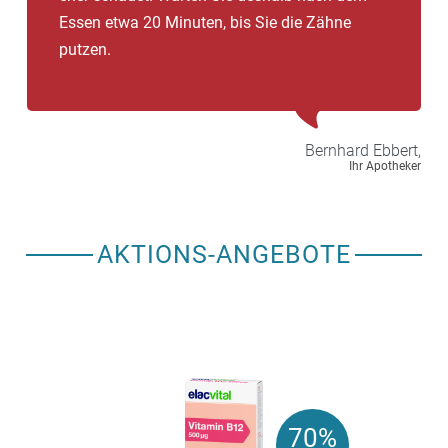
Essen etwa 20 Minuten, bis Sie die Zähne
putzen.
Bernhard
Ebbert,
Ihr Apotheker
AKTIONS-ANGEBOTE
70%
70%