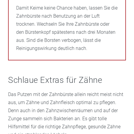
außerdem über eine Massage-Funktion, die helfen
Damit Keime keine Chance haben, lassen Sie die
kann, gereiztes oder empfindliches Zahnfleisch zu
Zahnbürste nach Benutzung an der Luft
pflegen. Wichtig zu beachten ist, dass die
trocknen. Wechseln Sie Ihre Zahnbürste oder
Munddusche keine Alternative zur Zahnbürste,
den Bürstenkopf spätestens nach drei Monaten
sondern eine Ergänzung ist.
aus. Sind die Borsten verbogen, lässt die
Reinigungswirkung deutlich nach.
Schlaue Extras für Zähne
Das Putzen mit der Zahnbürste allein reicht meist nicht
aus, um Zähne und Zahnfleisch optimal zu pflegen.
Denn auch in den Zahnzwischenräumen und auf der
Zunge sammeln sich Bakterien an. Es gibt tolle
Hilfsmittel für die richtige Zahnpflege, gesunde Zähne