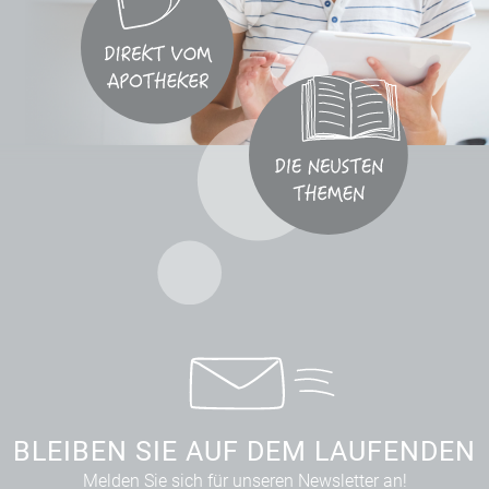
BLEIBEN SIE AUF DEM LAUFENDEN
Melden Sie sich für unseren Newsletter an!