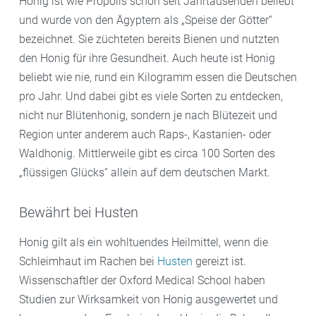
Honig ist wie Propolis schon seit Jahrtausenden beliebt
und wurde von den Ägyptern als „Speise der Götter“
bezeichnet. Sie züchteten bereits Bienen und nutzten
den Honig für ihre Gesundheit. Auch heute ist Honig
beliebt wie nie, rund ein Kilogramm essen die Deutschen
pro Jahr. Und dabei gibt es viele Sorten zu entdecken,
nicht nur Blütenhonig, sondern je nach Blütezeit und
Region unter anderem auch Raps-, Kastanien- oder
Waldhonig. Mittlerweile gibt es circa 100 Sorten des
„flüssigen Glücks“ allein auf dem deutschen Markt.
Bewährt bei Husten
Honig gilt als ein wohltuendes Heilmittel, wenn die
Schleimhaut im Rachen bei
Husten
gereizt ist.
Wissenschaftler der Oxford Medical School haben
Studien zur Wirksamkeit von Honig ausgewertet und