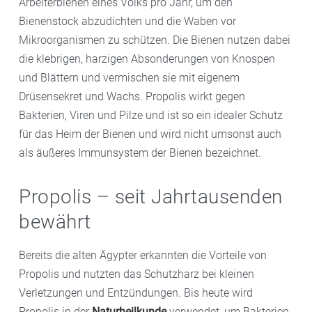
Arbeiterbienen eines Volks pro Jahr, um den
Bienenstock abzudichten und die Waben vor
Mikroorganismen zu schützen. Die Bienen nutzen dabei
die klebrigen, harzigen Absonderungen von Knospen
und Blättern und vermischen sie mit eigenem
Drüsensekret und Wachs. Propolis wirkt gegen
Bakterien, Viren und Pilze und ist so ein idealer Schutz
für das Heim der Bienen und wird nicht umsonst auch
als äußeres Immunsystem der Bienen bezeichnet.
Propolis – seit Jahrtausenden
bewährt
Bereits die alten Ägypter erkannten die Vorteile von
Propolis und nutzten das Schutzharz bei kleinen
Verletzungen und Entzündungen. Bis heute wird
Propolis in der
Naturheilkunde
verwendet, um Bakterien