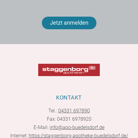
Jetzt anmelden
KONTAKT
Tel.:
04331 697890
Fax: 04331 6978920
E-Mail:
info@apo-buedelsdorf.de
Internet:
https://staggenborg-apotheke-buedelsdorf.de/