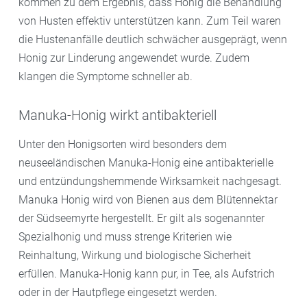
kommen zu dem Ergebnis, dass Honig die Behandlung
von Husten effektiv unterstützen kann. Zum Teil waren
die Hustenanfälle deutlich schwächer ausgeprägt, wenn
Honig zur Linderung angewendet wurde. Zudem
klangen die Symptome schneller ab.
Manuka-Honig wirkt antibakteriell
Unter den Honigsorten wird besonders dem
neuseeländischen Manuka-Honig eine antibakterielle
und entzündungshemmende Wirksamkeit nachgesagt.
Manuka Honig wird von Bienen aus dem Blütennektar
der Südseemyrte hergestellt. Er gilt als sogenannter
Spezialhonig und muss strenge Kriterien wie
Reinhaltung, Wirkung und biologische Sicherheit
erfüllen. Manuka-Honig kann pur, in Tee, als Aufstrich
oder in der Hautpflege eingesetzt werden.