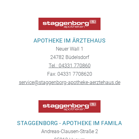
APOTHEKE IM ÄRZTEHAUS
Neuer Wall 1
24782 Büdelsdorf
Tel.: 04331 770860
Fax: 04331 7708620
service@staggenborg-apotheke-aerztehaus.de
STAGGENBORG - APOTHEKE IM FAMILA
Andreas-Clausen-Straße 2