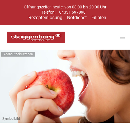
Öffnungszeiten heute: von 08:00 bis 20:00 Uhr
Telefon:
04331 697890
Rezepteinlösung
Notdienst
Filialen
AdobeStock/Kzenon
Symbolbild