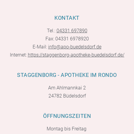
KONTAKT
Tel.:
04331 697890
Fax: 04331 6978920
E-Mail:
info@apo-buedelsdorf.de
Internet:
https://staggenborg-apotheke-buedelsdorf.de/
STAGGENBORG - APOTHEKE IM RONDO
Am Ahlmannkai 2
24782 Büdelsdorf
ÖFFNUNGSZEITEN
Montag bis Freitag