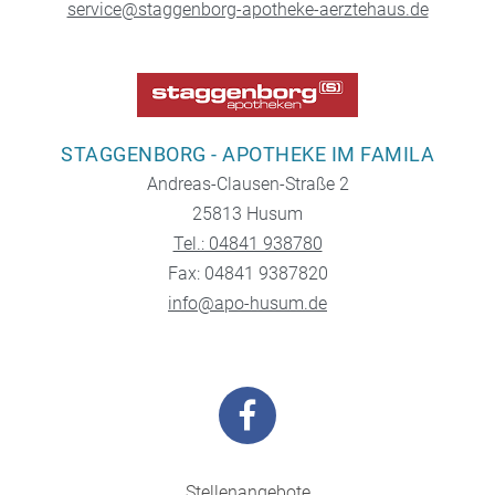
service@staggenborg-apotheke-aerztehaus.de
STAGGENBORG - APOTHEKE IM FAMILA
Andreas-Clausen-Straße 2
25813 Husum
Tel.: 04841 938780
Fax: 04841 9387820
info@apo-husum.de
Stellenangebote