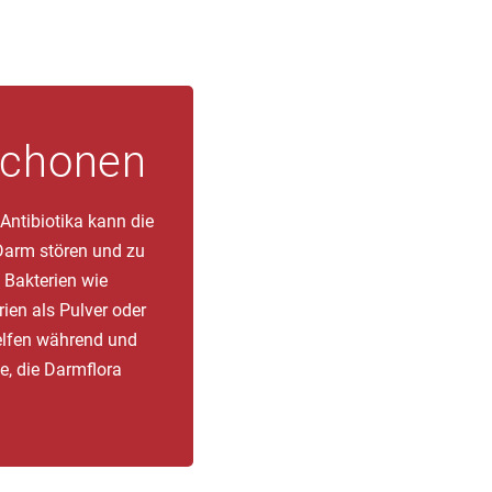
schonen
ntibiotika kann die
 Darm stören und zu
 Bakterien wie
ien als Pulver oder
elfen während und
e, die Darmflora