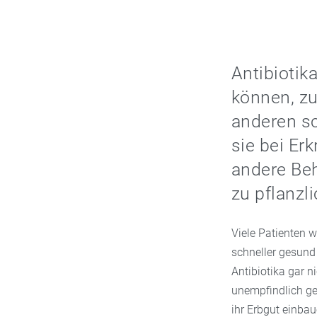
Antibiotik
können, z
anderen sc
sie bei Er
andere Beh
zu pflanzl
Viele Patienten w
schneller gesund
Antibiotika gar 
unempfindlich ge
ihr Erbgut einbau