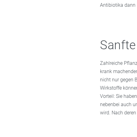
Antibiotika dann
Sanfte
Zahlreiche Pflan
krank machenden 
nicht nur gegen B
Wirkstoffe können
Vorteil: Sie hab
nebenbei auch un
wird. Nach dere