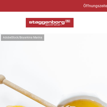
Öffnungszeite
AdobeStock/Boyarkina Marina