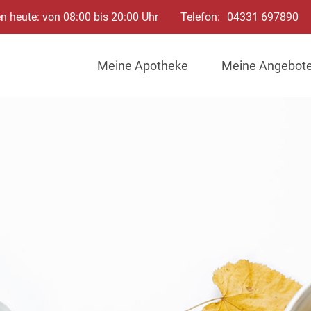
n heute: von 08:00 bis 20:00 Uhr
Telefon:
04331 697890
Meine Apotheke
Meine Angebot