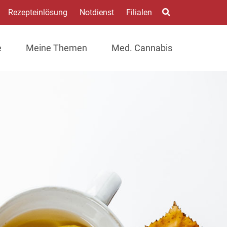
Rezepteinlösung
Notdienst
Filialen
e
Meine Themen
Med. Cannabis