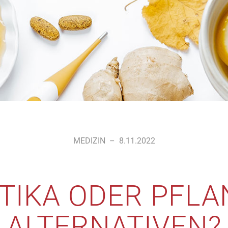
MEDIZIN
–
8.11.2022
OTIKA ODER PFLA
ALTERNATIVEN?