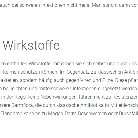
 auch bei schweren Infektionen nicht mehr. Man spricht dann vo
 Wirkstoffe
zen enthalten Wirkstoffe, mit denen sie sich selbst und auch un
Keimen schützen können. Im Gegensatz zu klassischen Antibiot
akterien, sondern häufig auch gegen Viren und Pilze. Diese pfla
 bei leichten und mittelschweren Infektionen eingesetzt werden.
en in der Regel keine Nebenwirkungen, führen nicht zu Resistenz
sere Darmflora, die durch klassische Antibiotika in Mitleidensc
n Einnahme kann es zu Magen-Darm-Beschwerden oder Durchfä