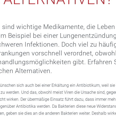
a sind wichtige Medikamente, die Leben
um Beispiel bei einer Lungenentzündun
hweren Infektionen. Doch viel zu häuf
krankungen vorschnell verordnet, obwoh
andlungsmöglichkeiten gibt. Erfahren 
ichen Alternativen.
ünschen sich auch bei einer Erkältung ein Antibiotikum, weil si
 zu werden. Und das, obwohl meist Viren die Ursache sind, gege
nicht wirken. Der übermäßige Einsatz führt dazu, dass immer meh
genüber Antibiotika werden. Da Bakterien diese neue Widerstand
en, geben sie dies an die anderen Bakterien weiter. Deshalb wir