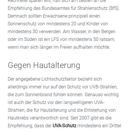
Rechnerei sparen will, hält sich am besten an die
Empfehlung des Bundesamtes für Strahlenschutz (BfS).
Demnach sollten Erwachsene prinzipiell einen
Sonnenschutz von mindestens 20 und Kinder von
mindestens 30 verwenden. Am Wasser, in den Bergen
oder im Süden ist ein LFS von mindestens 50 ratsam,
wenn man sich länger im Freien aufhalten möchte.
Gegen Hautalterung
Der angegebene Lichtschutzfaktor bezieht sich
allerdings immer nur auf den Schutz vor UVB-Strahlen,
die zum Sonnenbrand führen können. Genauso wichtig
ist auch der Schutz vor den langwelligeren UVA-
Strahlen, die für Hautalterung und die Entstehung von
Hautkrebs verantwortlich sind. Seit 2007 gibt es die
Empfehlung, dass der
UVA-Schutz
mindestens ein Drittel