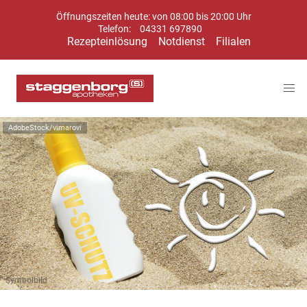
Öffnungszeiten heute: von 08:00 bis 20:00 Uhr
Telefon:
04331 697890
Rezepteinlösung
Notdienst
Filialen
AdobeStock/vimarovi
Symbolbild