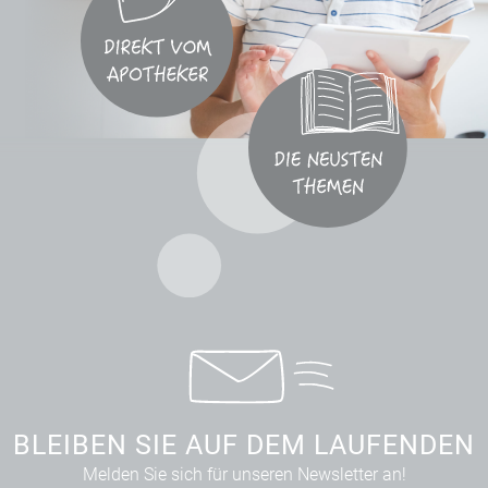
BLEIBEN SIE AUF DEM LAUFENDEN
Melden Sie sich für unseren Newsletter an!