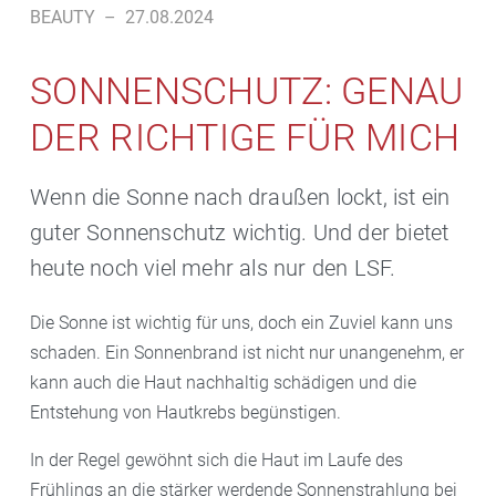
BEAUTY
–
27.08.2024
SONNENSCHUTZ: GENAU
DER RICHTIGE FÜR MICH
Wenn die Sonne nach draußen lockt, ist ein
guter Sonnenschutz wichtig. Und der bietet
heute noch viel mehr als nur den LSF.
Die Sonne ist wichtig für uns, doch ein Zuviel kann uns
schaden. Ein Sonnenbrand ist nicht nur unangenehm, er
kann auch die Haut nachhaltig schädigen und die
Entstehung von Hautkrebs begünstigen.
In der Regel gewöhnt sich die Haut im Laufe des
Frühlings an die stärker werdende Sonnenstrahlung bei