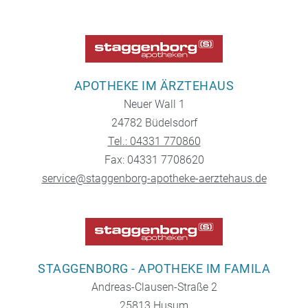
APOTHEKE IM ÄRZTEHAUS
Neuer Wall 1
24782 Büdelsdorf
Tel.: 04331 770860
Fax: 04331 7708620
service@staggenborg-apotheke-aerztehaus.de
STAGGENBORG - APOTHEKE IM FAMILA
Andreas-Clausen-Straße 2
25813 Husum