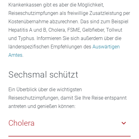
Krankenkassen gibt es aber die Möglichkeit,
Reiseschutzimpfungen als freiwillige Zusatzleistung per
Kostenübernahme abzurechnen. Das sind zum Beispiel
Hepatitis A und B, Cholera, FSME, Gelbfieber, Tollwut
und Typhus. Informieren Sie sich außerdem über die
länderspezifischen Empfehlungen des
Auswärtigen
Amtes
.
Sechsmal schützt
Ein Überblick über die wichtigsten
Reiseschutzimpfungen, damit Sie Ihre Reise entspannt
antreten und genießen können:
Cholera
Auslöser für Cholera sind Bakterien im Darm. Die