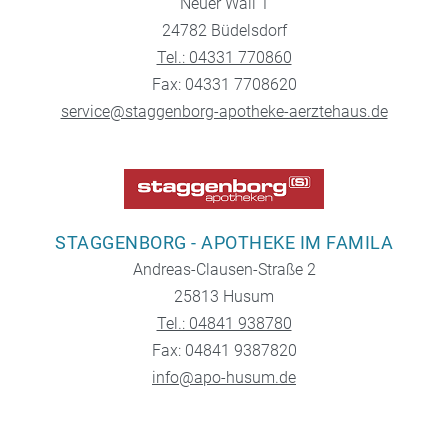
Neuer Wall 1
24782 Büdelsdorf
Tel.: 04331 770860
Fax: 04331 7708620
service@staggenborg-apotheke-aerztehaus.de
STAGGENBORG - APOTHEKE IM FAMILA
Andreas-Clausen-Straße 2
25813 Husum
Tel.: 04841 938780
Fax: 04841 9387820
info@apo-husum.de