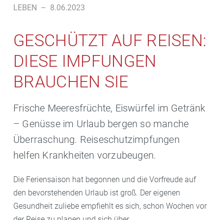
LEBEN
–
8.06.2023
GESCHÜTZT AUF REISEN:
DIESE IMPFUNGEN
BRAUCHEN SIE
Frische Meeresfrüchte, Eiswürfel im Getränk
– Genüsse im Urlaub bergen so manche
Überraschung. Reiseschutzimpfungen
helfen Krankheiten vorzubeugen.
Die Feriensaison hat begonnen und die Vorfreude auf
den bevorstehenden Urlaub ist groß. Der eigenen
Gesundheit zuliebe empfiehlt es sich, schon Wochen vor
der Reise zu planen und sich über