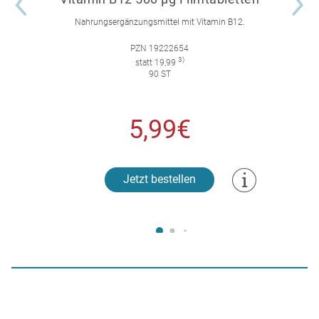
Nahrungsergänzungsmittel mit Vitamin B12.
PZN 19222654
3)
statt 19,99
90 ST
5,99€
Jetzt bestellen