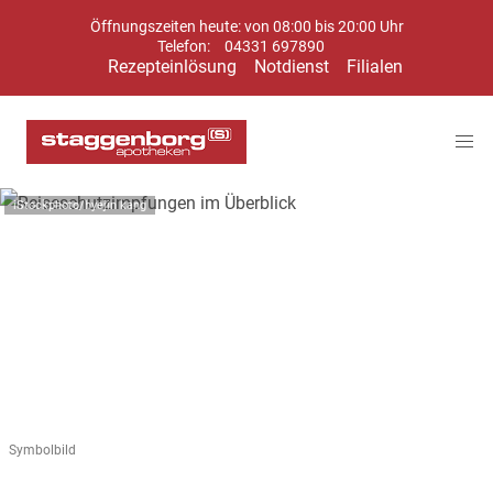
Öffnungszeiten heute: von 08:00 bis 20:00 Uhr
Telefon:
04331 697890
Rezepteinlösung
Notdienst
Filialen
iStockphoto/hyejin kang
Symbolbild