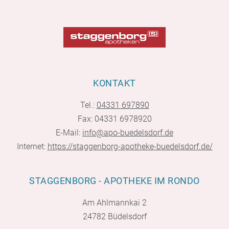
KONTAKT
Tel.:
04331 697890
Fax: 04331 6978920
E-Mail:
info@apo-buedelsdorf.de
Internet:
https://staggenborg-apotheke-buedelsdorf.de/
STAGGENBORG - APOTHEKE IM RONDO
Am Ahlmannkai 2
24782 Büdelsdorf