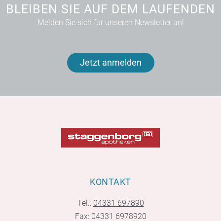
BLEIBEN SIE AUF DEM LAUFENDEN
Melden Sie sich für unseren Newsletter an!
Jetzt anmelden
KONTAKT
Tel.:
04331 697890
Fax: 04331 6978920