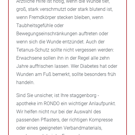
Ärztliche Hilfe ist nötig, wenn die Wunde tief,
groß, stark verschmutzt oder stark blutend ist,
wenn Fremdkörper stecken bleiben, wenn
Taubheitsgefühle oder
Bewegungseinschränkungen auftreten oder
wenn sich die Wunde entzündet. Auch der
Tetanus-Schutz sollte nicht vergessen werden:
Erwachsene sollen ihn in der Regel alle zehn
Jahre auffrischen lassen. Wer Diabetes hat oder
Wunden am Fuß bemerkt, sollte besonders früh
handeln.
Sind Sie unsicher, ist Ihre staggenborg -
apotheke im RONDO ein wichtiger Anlaufpunkt.
Wir helfen nicht nur bei der Auswahl des
passenden Pflasters, der richtigen Kompresse
oder eines geeigneten Verbandmaterials,