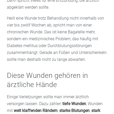
Dann spricht vieles für eine Entzündung, die ärztlich
abgeklärt werden sollte.
Heilt eine Wunde trotz Behandlung nicht innerhalb von
vier bis zwölf Wochen ab, spricht man von einer
chronischen Wunde. Das ist keine Bagatelle mehr,
sondern ein medizinisches Problem, das häufig mit
Diabetes mellitus oder Durchblutungsstörungen
zusammenhängt. Gerade an Füßen und Unterschenkeln
sollte man deshalb nicht zu lange abwarten.
Diese Wunden gehören in
ärztliche Hände
Einige Verletzungen sollte man immer ärztlich
versorgen lassen. Dazu zählen
tiefe Wunden
, Wunden
mit
weit klaffenden Rändern
,
starke Blutungen
,
stark