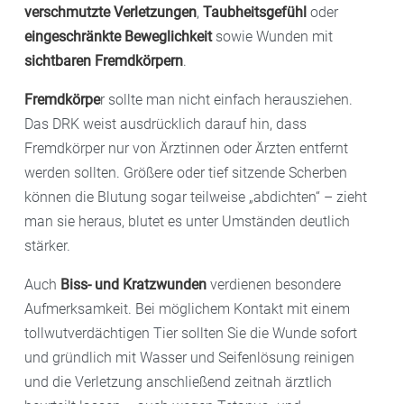
verschmutzte Verletzungen
,
Taubheitsgefühl
oder
eingeschränkte Beweglichkeit
sowie Wunden mit
sichtbaren Fremdkörpern
.
Fremdkörpe
r sollte man nicht einfach herausziehen.
Das DRK weist ausdrücklich darauf hin, dass
Fremdkörper nur von Ärztinnen oder Ärzten entfernt
werden sollten. Größere oder tief sitzende Scherben
können die Blutung sogar teilweise „abdichten“ – zieht
man sie heraus, blutet es unter Umständen deutlich
stärker.
Auch
Biss- und Kratzwunden
verdienen besondere
Aufmerksamkeit. Bei möglichem Kontakt mit einem
tollwutverdächtigen Tier sollten Sie die Wunde sofort
und gründlich mit Wasser und Seifenlösung reinigen
und die Verletzung anschließend zeitnah ärztlich