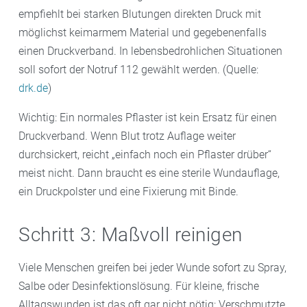
empfiehlt bei starken Blutungen direkten Druck mit
möglichst keimarmem Material und gegebenenfalls
einen Druckverband. In lebensbedrohlichen Situationen
soll sofort der Notruf 112 gewählt werden. (Quelle:
drk.de
)
Wichtig: Ein normales Pflaster ist kein Ersatz für einen
Druckverband. Wenn Blut trotz Auflage weiter
durchsickert, reicht „einfach noch ein Pflaster drüber“
meist nicht. Dann braucht es eine sterile Wundauflage,
ein Druckpolster und eine Fixierung mit Binde.
Schritt 3: Maßvoll reinigen
Viele Menschen greifen bei jeder Wunde sofort zu Spray,
Salbe oder Desinfektionslösung. Für kleine, frische
Alltagswunden ist das oft gar nicht nötig: Verschmutzte