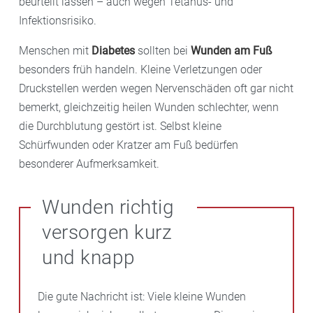
beurteilt lassen – auch wegen Tetanus- und
Infektionsrisiko.
Menschen mit
Diabetes
sollten bei
Wunden am Fuß
besonders früh handeln. Kleine Verletzungen oder
Druckstellen werden wegen Nervenschäden oft gar nicht
bemerkt, gleichzeitig heilen Wunden schlechter, wenn
die Durchblutung gestört ist. Selbst kleine
Schürfwunden oder Kratzer am Fuß bedürfen
besonderer Aufmerksamkeit.
Wunden richtig
versorgen kurz
und knapp
Die gute Nachricht ist: Viele kleine Wunden