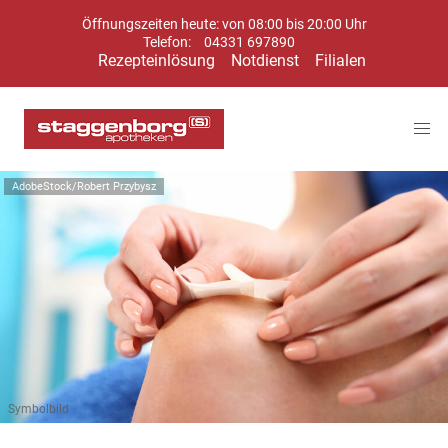
Öffnungszeiten heute: von 08:00 bis 20:00 Uhr
Telefon:
04331 697890
Rezepteinlösung
Notdienst
Filialen
AdobeStock/Robert Przybysz
Symbolbild