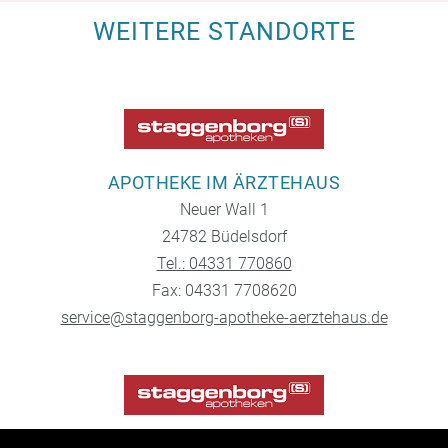
WEITERE STANDORTE
APOTHEKE IM ÄRZTEHAUS
Neuer Wall 1
24782 Büdelsdorf
Tel.: 04331 770860
Fax: 04331 7708620
service@staggenborg-apotheke-aerztehaus.de