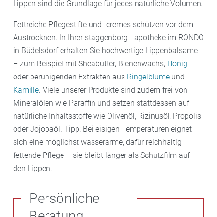
Lippen sind die Grundlage für jedes natürliche Volumen.
Fettreiche Pflegestifte und -cremes schützen vor dem
Austrocknen. In Ihrer staggenborg - apotheke im RONDO
in Büdelsdorf erhalten Sie hochwertige Lippenbalsame
– zum Beispiel mit Sheabutter, Bienenwachs,
Honig
oder beruhigenden Extrakten aus
Ringelblume
und
Kamille
. Viele unserer Produkte sind zudem frei von
Mineralölen wie Paraffin und setzen stattdessen auf
natürliche Inhaltsstoffe wie Olivenöl, Rizinusöl, Propolis
oder Jojobaöl. Tipp: Bei eisigen Temperaturen eignet
sich eine möglichst wasserarme, dafür reichhaltig
fettende Pflege – sie bleibt länger als Schutzfilm auf
den Lippen.
Persönliche
Beratung