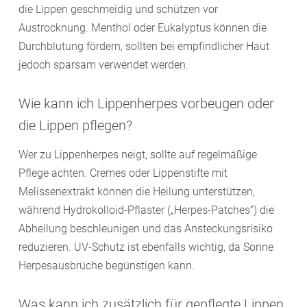
die Lippen geschmeidig und schützen vor
Austrocknung. Menthol oder Eukalyptus können die
Durchblutung fördern, sollten bei empfindlicher Haut
jedoch sparsam verwendet werden.
Wie kann ich Lippenherpes vorbeugen oder
die Lippen pflegen?
Wer zu Lippenherpes neigt, sollte auf regelmäßige
Pflege achten. Cremes oder Lippenstifte mit
Melissenextrakt können die Heilung unterstützen,
während Hydrokolloid-Pflaster („Herpes-Patches“) die
Abheilung beschleunigen und das Ansteckungsrisiko
reduzieren. UV-Schutz ist ebenfalls wichtig, da Sonne
Herpesausbrüche begünstigen kann.
Was kann ich zusätzlich für gepflegte Lippen